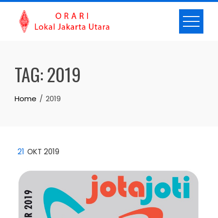
Skip
to
content
TAG:
2019
Home
2019
21
OKT 2019