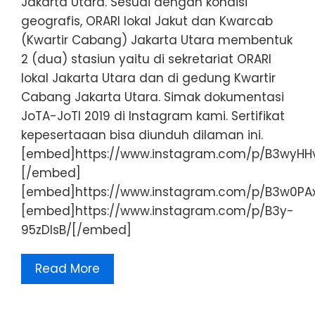
Jakarta Utara. Sesuai dengan kondisi
geografis, ORARI lokal Jakut dan Kwarcab
(Kwartir Cabang) Jakarta Utara membentuk
2 (dua) stasiun yaitu di sekretariat ORARI
lokal Jakarta Utara dan di gedung Kwartir
Cabang Jakarta Utara. Simak dokumentasi
JoTA-JoTI 2019 di Instagram kami. Sertifikat
kepesertaaan bisa diunduh dilaman ini.
[embed]https://www.instagram.com/p/B3wyHH
[/embed]
[embed]https://www.instagram.com/p/B3w0PAx
[embed]https://www.instagram.com/p/B3y-
95zDIsB/[/embed]
Read More