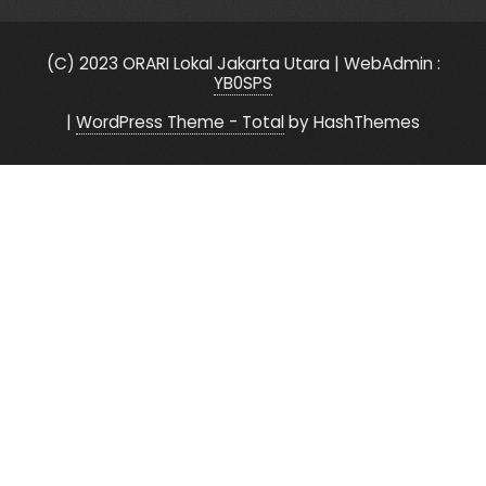
(C) 2023 ORARI Lokal Jakarta Utara | WebAdmin :
YB0SPS
|
WordPress Theme - Total
by HashThemes