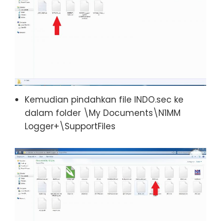
Kemudian pindahkan file INDO.sec ke
dalam folder \My Documents\N1MM
Logger+\SupportFiles