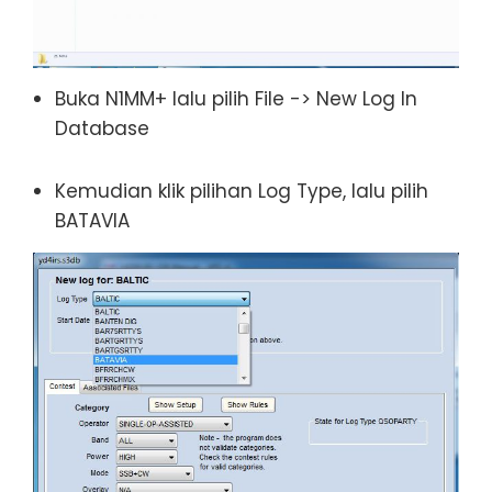
Buka N1MM+ lalu pilih File -> New Log In
Database
Kemudian klik pilihan Log Type, lalu pilih
BATAVIA