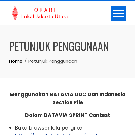
Skip
to
content
PETUNJUK PENGGUNAAN
Home
Petunjuk Penggunaan
Menggunakan BATAVIA UDC Dan Indonesia
Section File
Dalam BATAVIA SPRINT Contest
Buka browser lalu pergi ke