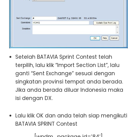
Setelah BATAVIA Sprint Contest telah
terpilih, lalu klik “Import Section List”, lalu
ganti “Sent Exchange” sesuai dengan
singkatan provinsi tempat anda berada.
Jika anda berada diluar Indonesia maka
isi dengan DX.
Lalu klik OK dan anda telah siap mengikuti
BATAVIA SPRINT Contest
[wpdm_package id=’84’]