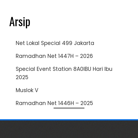
Arsip
Net Lokal Special 499 Jakarta
Ramadhan Net 1447H – 2026
Special Event Station 8A0IBU Hari Ibu
2025
Muslok V
Ramadhan Net 1446H – 2025