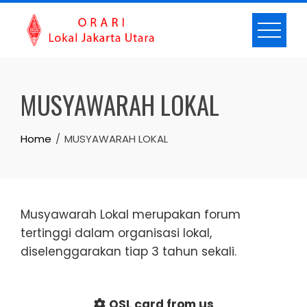
Skip
to
content
MUSYAWARAH LOKAL
Home
MUSYAWARAH LOKAL
Musyawarah Lokal merupakan forum
tertinggi dalam organisasi lokal,
diselenggarakan tiap 3 tahun sekali.
QSL card from us