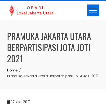
Skip
to
content
PRAMUKA JAKARTA UTARA
BERPARTISIPASI JOTA JOTI
2021
Home
Pramuka Jakarta Utara Berpartisipasi JoTA JoTI 2021
17
Okt 2021