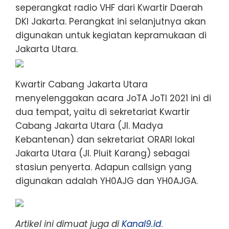
seperangkat radio VHF dari Kwartir Daerah
DKI Jakarta. Perangkat ini selanjutnya akan
digunakan untuk kegiatan kepramukaan di
Jakarta Utara.
Kwartir Cabang Jakarta Utara
menyelenggakan acara JoTA JoTI 2021 ini di
dua tempat, yaitu di sekretariat Kwartir
Cabang Jakarta Utara (Jl. Madya
Kebantenan) dan sekretariat ORARI lokal
Jakarta Utara (Jl. Pluit Karang) sebagai
stasiun penyerta. Adapun callsign yang
digunakan adalah YH0AJG dan YH0AJGA.
Artikel ini dimuat juga di
Kanal9.id
.