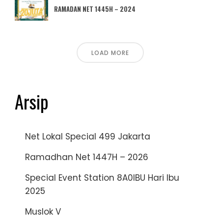
RAMADAN NET 1445H – 2024
LOAD MORE
Arsip
Net Lokal Special 499 Jakarta
Ramadhan Net 1447H – 2026
Special Event Station 8A0IBU Hari Ibu
2025
Muslok V