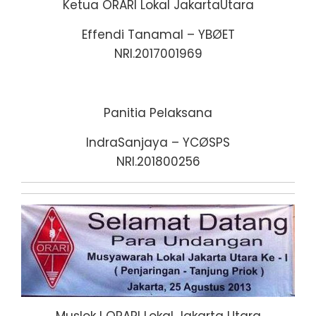
Ketua ORARI Lokal JakartaUtara
Effendi Tanamal – YBØET
NRI.2017001969
Panitia Pelaksana
IndraSanjaya – YCØSPS
NRI.201800256
Muslok I ORARI Lokal Jakarta Utara