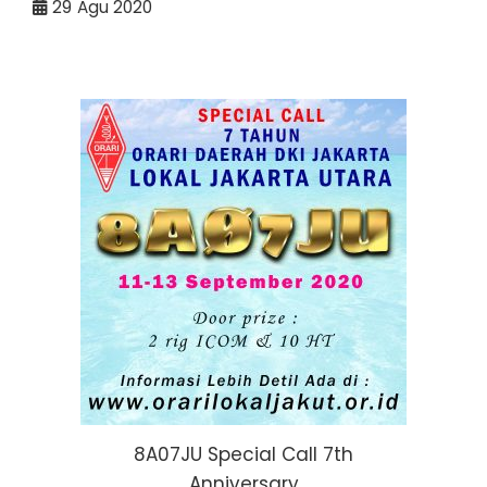
29
Agu 2020
8A07JU Special Call 7th
Anniversary