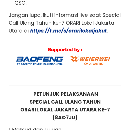
QSO.
Jangan lupa, ikuti informasi live saat Special
Call Ulang Tahun ke-7 ORARI Lokal Jakarta
Utara di
https://t.me/s/orarilokaljakut
.
PETUNJUK PELAKSANAAN
SPECIAL CALL ULANG TAHUN
ORARI LOKAL JAKARTA UTARA KE-7
(8AØ7JU)
I. Maksud dan Tujuan: