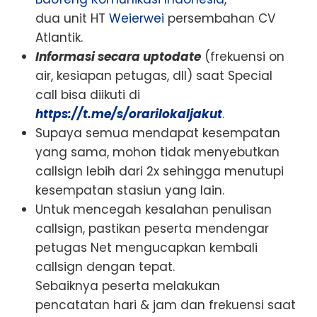
dua unit HT
Weierwei
persembahan CV
Atlantik.
Informasi secara uptodate
(frekuensi on
air, kesiapan petugas, dll) saat Special
call bisa diikuti di
https://t.me/s/orarilokaljakut
.
Supaya semua mendapat kesempatan
yang sama, mohon tidak menyebutkan
callsign lebih dari 2x sehingga menutupi
kesempatan stasiun yang lain.
Untuk mencegah kesalahan penulisan
callsign, pastikan peserta mendengar
petugas Net mengucapkan kembali
callsign dengan tepat.
Sebaiknya peserta melakukan
pencatatan hari & jam dan frekuensi saat