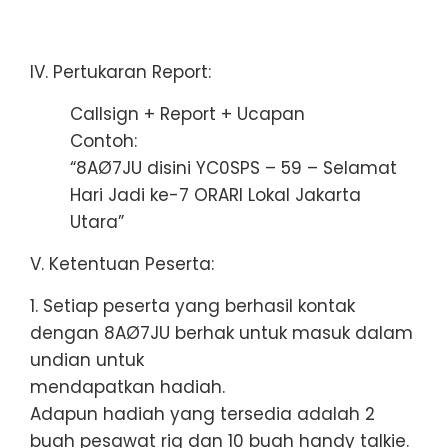
IV. Pertukaran Report:
Callsign + Report + Ucapan
Contoh:
“8AØ7JU disini YC0SPS – 59 – Selamat
Hari Jadi ke-7 ORARI Lokal Jakarta
Utara”
V. Ketentuan Peserta:
1. Setiap peserta yang berhasil kontak
dengan 8AØ7JU berhak untuk masuk dalam
undian untuk
mendapatkan hadiah.
Adapun hadiah yang tersedia adalah 2
buah pesawat rig dan 10 buah handy talkie.