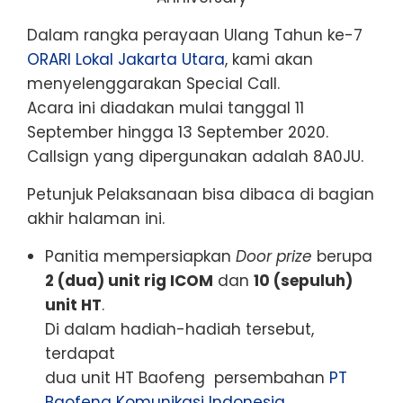
Dalam rangka perayaan Ulang Tahun ke-7
ORARI Lokal Jakarta Utara
, kami akan
menyelenggarakan Special Call.
Acara ini diadakan mulai tanggal 11
September hingga 13 September 2020.
Callsign yang dipergunakan adalah 8A0JU.
Petunjuk Pelaksanaan bisa dibaca di bagian
akhir halaman ini.
Panitia mempersiapkan
Door prize
berupa
2 (dua) unit rig ICOM
dan
10 (sepuluh)
unit HT
.
Di dalam hadiah-hadiah tersebut,
terdapat
dua unit HT Baofeng persembahan
PT
Baofeng Komunikasi Indonesia
,