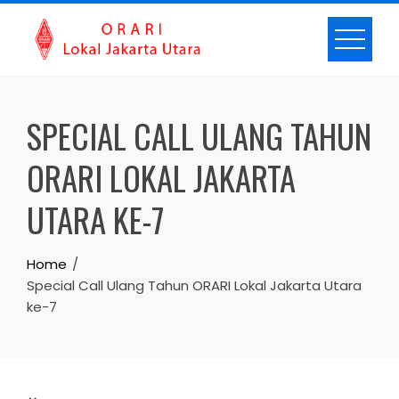
Skip
to
content
SPECIAL CALL ULANG TAHUN
ORARI LOKAL JAKARTA
UTARA KE-7
Home
Special Call Ulang Tahun ORARI Lokal Jakarta Utara
ke-7