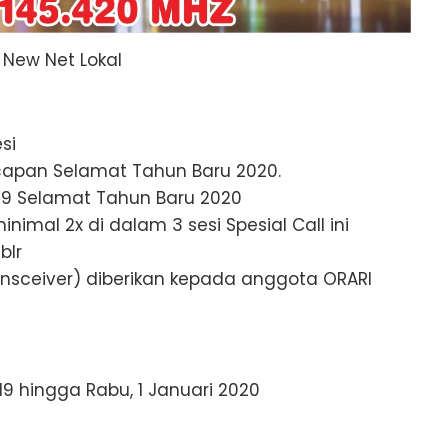
 New Net Lokal
si
Ucapan Selamat Tahun Baru 2020.
5/9 Selamat Tahun Baru 2020
nimal 2x di dalam 3 sesi Spesial Call ini
blr
nsceiver) diberikan kepada anggota ORARI
19 hingga Rabu, 1 Januari 2020