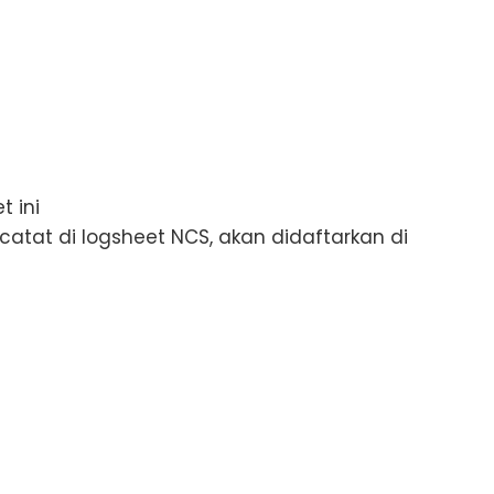
t ini
catat di logsheet NCS, akan didaftarkan di