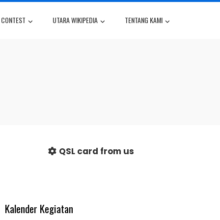
X CONTEST
UTARA WIKIPEDIA
TENTANG KAMI
QSL card from us
Kalender Kegiatan