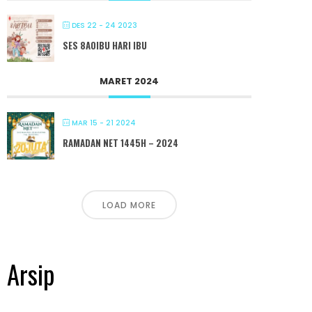
DES 22 - 24 2023
SES 8A0IBU HARI IBU
MARET 2024
MAR 15 - 21 2024
RAMADAN NET 1445H – 2024
LOAD MORE
Arsip