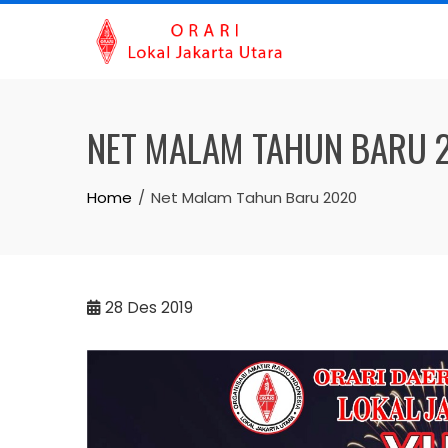
Skip
to
content
NET MALAM TAHUN BARU 
Home
Net Malam Tahun Baru 2020
28
Des 2019