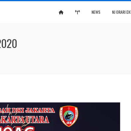
NEWS
NJ ORARI D
2020