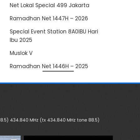
Net Lokal Special 499 Jakarta
Ramadhan Net 1447H – 2026
Special Event Station 8A0IBU Hari
Ibu 2025
Muslok V
Ramadhan Net 1446H – 2025
88.5)
434.840 MHz (tx 434.840 MHz tone 88.5)